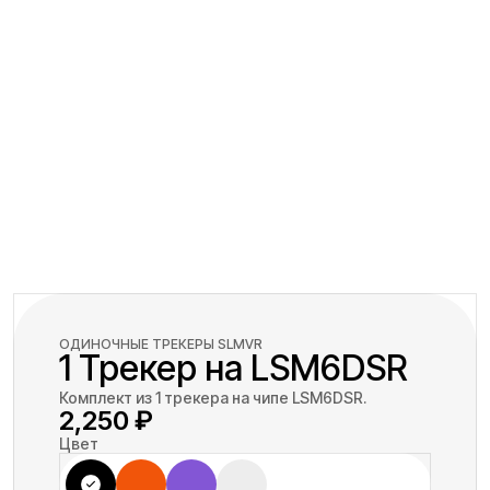
ОДИНОЧНЫЕ ТРЕКЕРЫ SLMVR
1 Трекер на LSM6DSR
Комплект из 1 трекера на чипе LSM6DSR.
2,250
₽
Цвет