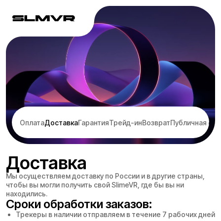
Оплата
Доставка
Гарантия
Трейд-ин
Возврат
Публичная оф
Доставка
Мы осуществляем доставку по России и в другие страны,
чтобы вы могли получить свой SlimeVR, где бы вы ни
находились.
Сроки обработки заказов:
Трекеры в наличии отправляем в течение 7 рабочих дней