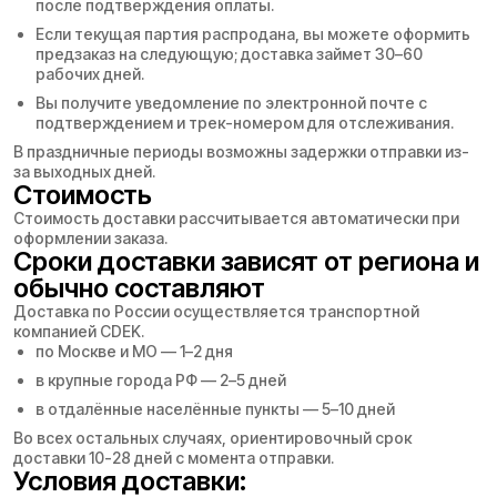
после подтверждения оплаты.
Если текущая партия распродана, вы можете оформить
предзаказ на следующую; доставка займет 30–60
рабочих дней.
Вы получите уведомление по электронной почте с
подтверждением и трек-номером для отслеживания.
В праздничные периоды возможны задержки отправки из-
за выходных дней.
Стоимость
Стоимость доставки рассчитывается автоматически при
оформлении заказа.
Сроки доставки зависят от региона и
обычно составляют
Доставка по России осуществляется транспортной
компанией CDEK.
по Москве и МО — 1–2 дня
в крупные города РФ — 2–5 дней
в отдалённые населённые пункты — 5–10 дней
Во всех остальных случаях, ориентировочный срок
доставки 10-28 дней с момента отправки.
Условия доставки: