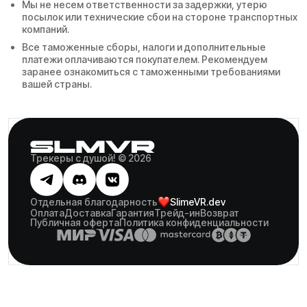
Мы не несем ответственности за задержки, утерю
посылок или технические сбои на стороне транспортных
компаний.
Все таможенные сборы, налоги и дополнительные
платежи оплачиваются покупателем. Рекомендуем
заранее ознакомиться с таможенными требованиями
вашей страны.
Трекеры с душой! © 2026
Отдельная благодарность
SlimeVR.dev
Оплата
Доставка
Гарантия
Трейд-ин
Возврат
Публичная оферта
Политика конфиденциальности