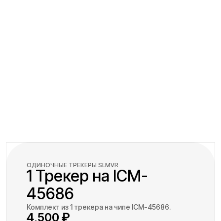
ОДИНОЧНЫЕ ТРЕКЕРЫ SLMVR
1 Трекер на ICM-
45686
Комплект из 1 трекера на чипе ICM-45686.
4,500
₽